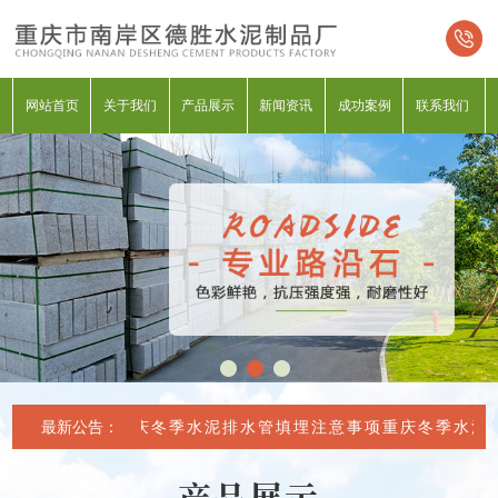
网站首页
关于我们
产品展示
新闻资讯
成功案例
联系我们
最新公告：
重庆冬季水泥排水管填埋注意事项
重庆冬季水泥排
产品展示