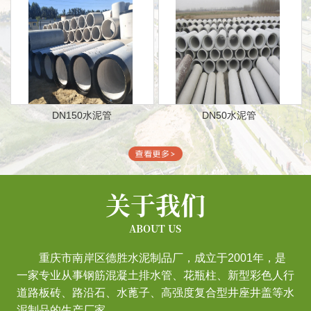
DN150水泥管
DN50水泥管
关于我们
ABOUT US
重庆市南岸区德胜水泥制品厂，成立于2001年，是
一家专业从事钢筋混凝土排水管、花瓶柱、新型彩色人行
道路板砖、路沿石、水蓖子、高强度复合型井座井盖等水
泥制品的生产厂家。