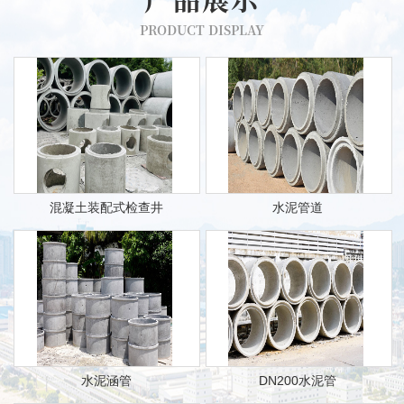
PRODUCT DISPLAY
混凝土装配式检查井
水泥管道
水泥涵管
DN200水泥管