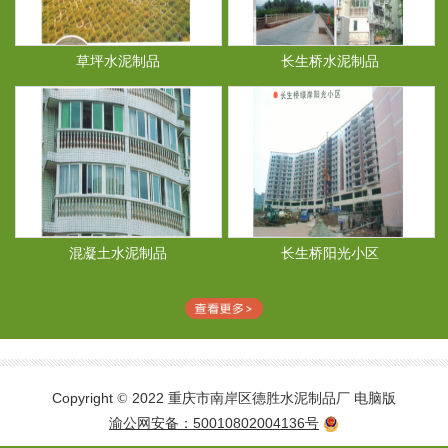
草坪水泥制品
长生桥水泥制品
混凝土水泥制品
长生桥阳光小区
Copyright
2022 重庆市南岸区德胜水泥制品厂
电脑版
©
渝公网安备：50010802004136号