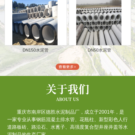
DN150水泥管
DN50水泥管
关于我们
ABOUT US
重庆市南岸区德胜水泥制品厂，成立于2001年，是
一家专业从事钢筋混凝土排水管、花瓶柱、新型彩色人行
道路板砖、路沿石、水蓖子、高强度复合型井座井盖等水
泥制品的生产厂家。