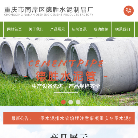
网站首页
关于我们
产品展示
新闻资讯
成功案例
联系我们
最新公告：
重庆冬季水泥排水管填埋注意事项
重庆冬季水泥排水
产品展示