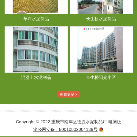
草坪水泥制品
长生桥水泥制品
混凝土水泥制品
长生桥阳光小区
Copyright
2022 重庆市南岸区德胜水泥制品厂
电脑版
©
渝公网安备：50010802004136号