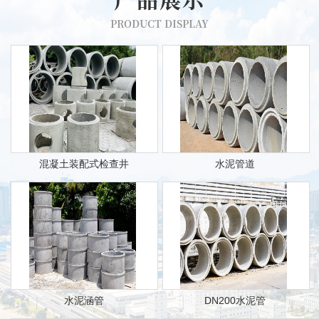
PRODUCT DISPLAY
混凝土装配式检查井
水泥管道
水泥涵管
DN200水泥管