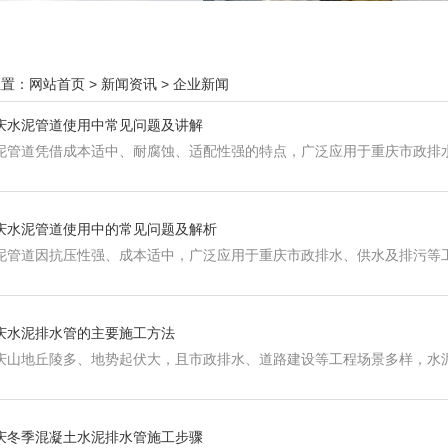
位置：
网站首页
>
新闻资讯
>
企业新闻
庆水泥管道使用中常见问题及讲解
泥管道凭借成本适中、耐腐蚀、适配性强的特点，广泛应用于重庆市政排
庆水泥管道使用中的常见问题及解析
泥管道因抗压性强、成本适中，广泛应用于重庆市政排水、供水及排污等
庆水泥排水管的主要施工方法
庆山地丘陵多、地势起伏大，且市政排水、道路建设等工程场景多样，水
庆冬季混凝土水泥排水管施工步骤