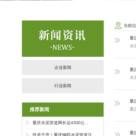
当前
重
水
企业新闻
重
水
行业新闻
重
重
推荐新闻
重庆水泥管道网长达4300公...
重
技术干货！重庆钢筋水泥管道注...