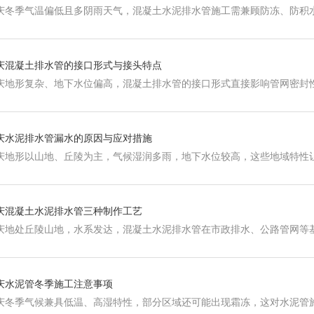
庆冬季气温偏低且多阴雨天气，混凝土水泥排水管施工需兼顾防冻、防积
庆混凝土排水管的接口形式与接头特点
庆地形复杂、地下水位偏高，混凝土排水管的接口形式直接影响管网密封
庆水泥排水管漏水的原因与应对措施
庆地形以山地、丘陵为主，气候湿润多雨，地下水位较高，这些地域特性
庆混凝土水泥排水管三种制作工艺
庆地处丘陵山地，水系发达，混凝土水泥排水管在市政排水、公路管网等
庆水泥管冬季施工注意事项
庆冬季气候兼具低温、高湿特性，部分区域还可能出现霜冻，这对水泥管