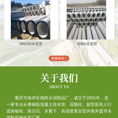
DN150水泥管
DN50水泥管
关于我们
ABOUT US
重庆市南岸区德胜水泥制品厂，成立于2001年，是
一家专业从事钢筋混凝土排水管、花瓶柱、新型彩色人行
道路板砖、路沿石、水蓖子、高强度复合型井座井盖等水
泥制品的生产厂家。