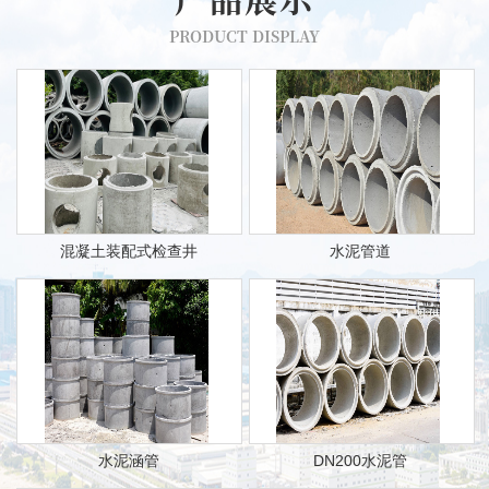
PRODUCT DISPLAY
混凝土装配式检查井
水泥管道
水泥涵管
DN200水泥管