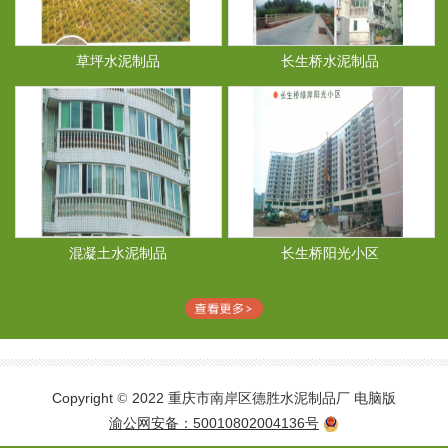
草坪水泥制品
长生桥水泥制品
混凝土水泥制品
长生桥阳光小区
Copyright
2022 重庆市南岸区德胜水泥制品厂
电脑版
©
渝公网安备：50010802004136号