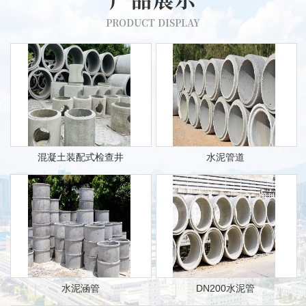
PRODUCT DISPLAY
混凝土装配式检查井
水泥管道
水泥涵管
DN200水泥管