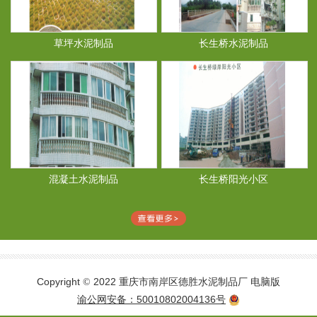
草坪水泥制品
长生桥水泥制品
混凝土水泥制品
长生桥阳光小区
Copyright
2022 重庆市南岸区德胜水泥制品厂
电脑版
©
渝公网安备：50010802004136号