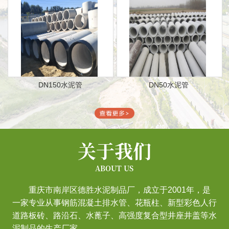
DN150水泥管
DN50水泥管
关于我们
ABOUT US
重庆市南岸区德胜水泥制品厂，成立于2001年，是
一家专业从事钢筋混凝土排水管、花瓶柱、新型彩色人行
道路板砖、路沿石、水蓖子、高强度复合型井座井盖等水
泥制品的生产厂家。