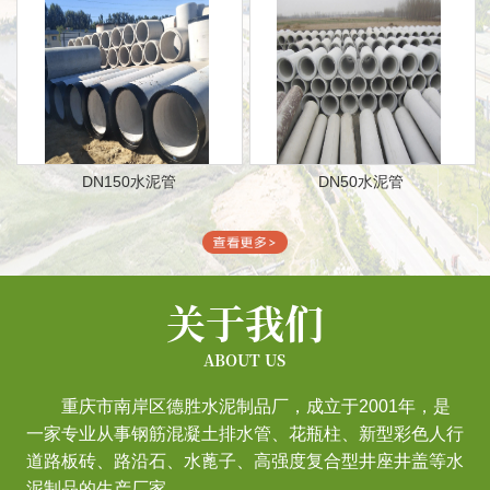
DN150水泥管
DN50水泥管
关于我们
ABOUT US
重庆市南岸区德胜水泥制品厂，成立于2001年，是
一家专业从事钢筋混凝土排水管、花瓶柱、新型彩色人行
道路板砖、路沿石、水蓖子、高强度复合型井座井盖等水
泥制品的生产厂家。