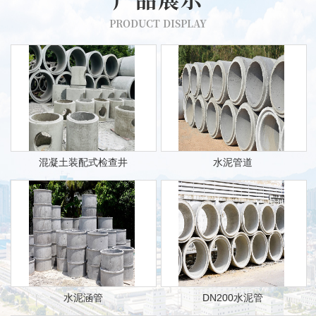
PRODUCT DISPLAY
混凝土装配式检查井
水泥管道
水泥涵管
DN200水泥管