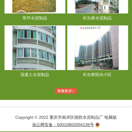
草坪水泥制品
长生桥水泥制品
混凝土水泥制品
长生桥阳光小区
Copyright
2022 重庆市南岸区德胜水泥制品厂
电脑版
©
渝公网安备：50010802004136号