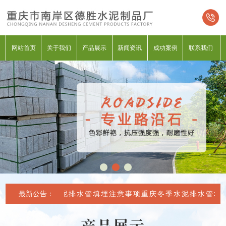
网站首页
关于我们
产品展示
新闻资讯
成功案例
联系我们
重庆冬季水泥排水管填埋注意事项
最新公告：
重庆冬季水泥排水管填埋
产品展示