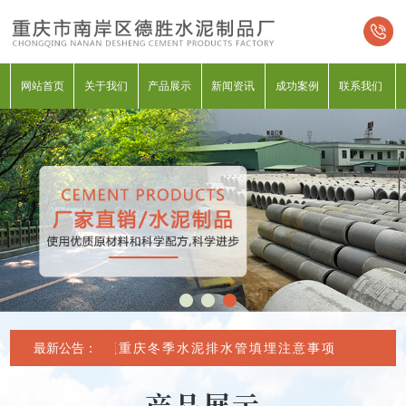
网站首页
关于我们
产品展示
新闻资讯
成功案例
联系我们
最新公告：
重庆冬季水泥排水管填埋注意事项
重庆冬季水
产品展示