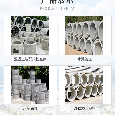
PRODUCT DISPLAY
混凝土装配式检查井
水泥管道
水泥涵管
DN200水泥管