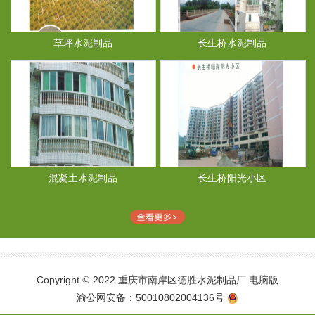
草坪水泥制品
长生桥水泥制品
混凝土水泥制品
长生桥阳光小区
Copyright
2022 重庆市南岸区德胜水泥制品厂
电脑版
©
渝公网安备：50010802004136号