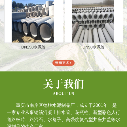
DN150水泥管
DN50水泥管
关于我们
ABOUT US
重庆市南岸区德胜水泥制品厂，成立于2001年，是
一家专业从事钢筋混凝土排水管、花瓶柱、新型彩色人行
道路板砖、路沿石、水蓖子、高强度复合型井座井盖等水
泥制品的生产厂家。