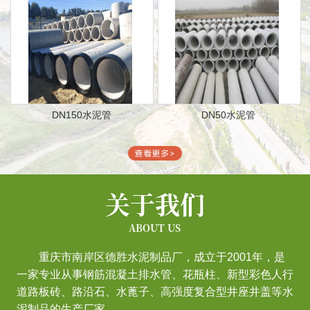
DN150水泥管
DN50水泥管
关于我们
ABOUT US
重庆市南岸区德胜水泥制品厂，成立于2001年，是
一家专业从事钢筋混凝土排水管、花瓶柱、新型彩色人行
道路板砖、路沿石、水蓖子、高强度复合型井座井盖等水
泥制品的生产厂家。