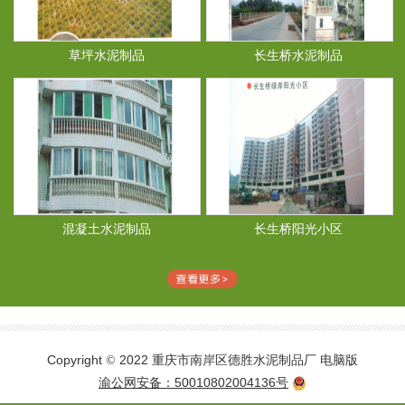
草坪水泥制品
长生桥水泥制品
混凝土水泥制品
长生桥阳光小区
Copyright
2022 重庆市南岸区德胜水泥制品厂
电脑版
©
渝公网安备：50010802004136号