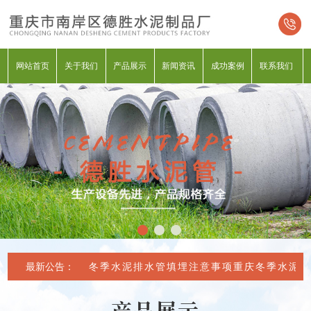
网站首页
关于我们
产品展示
新闻资讯
成功案例
联系我们
最新公告：
重庆冬季水泥排水管填埋注意事项
重庆冬季水泥排
产品展示