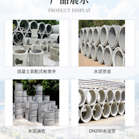
PRODUCT DISPLAY
混凝土装配式检查井
水泥管道
水泥涵管
DN200水泥管