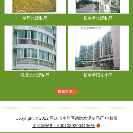
草坪水泥制品
长生桥水泥制品
混凝土水泥制品
长生桥阳光小区
Copyright
2022 重庆市南岸区德胜水泥制品厂
电脑版
©
渝公网安备：50010802004136号