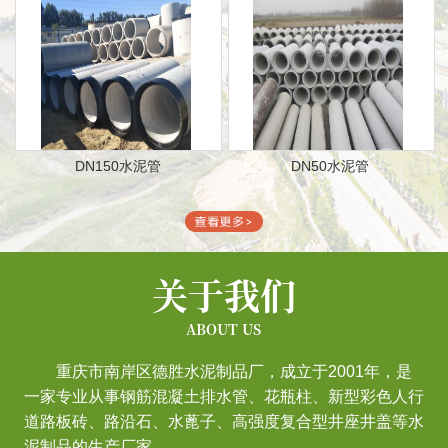
DN150水泥管
DN50水泥管
关于我们
ABOUT US
重庆市南岸区德胜水泥制品厂，成立于2001年，是
一家专业从事钢筋混凝土排水管、花瓶柱、新型彩色人行
道路板砖、路沿石、水蓖子、高强度复合型井座井盖等水
泥制品的生产厂家。