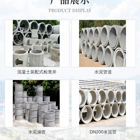
PRODUCT DISPLAY
混凝土装配式检查井
水泥管道
水泥涵管
DN200水泥管