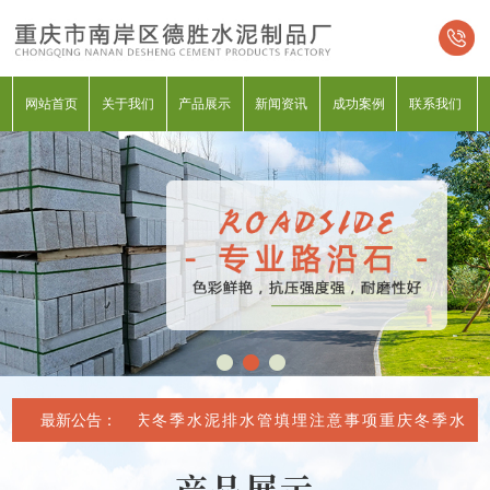
网站首页
关于我们
产品展示
新闻资讯
成功案例
联系我们
最新公告：
重庆冬季水泥排水管填埋注意事项
重庆冬季水泥排
产品展示