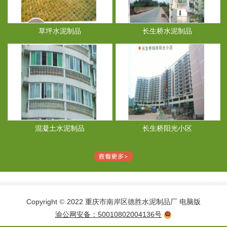
草坪水泥制品
长生桥水泥制品
混凝土水泥制品
长生桥阳光小区
Copyright
2022 重庆市南岸区德胜水泥制品厂
电脑版
©
渝公网安备：50010802004136号