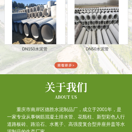
DN150水泥管
DN50水泥管
关于我们
ABOUT US
重庆市南岸区德胜水泥制品厂，成立于2001年，是
一家专业从事钢筋混凝土排水管、花瓶柱、新型彩色人行
道路板砖、路沿石、水蓖子、高强度复合型井座井盖等水
泥制品的生产厂家。