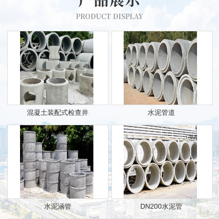
PRODUCT DISPLAY
混凝土装配式检查井
水泥管道
水泥涵管
DN200水泥管