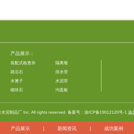
产品展示：
装配式检查井
隔离墩
路沿石
排水管
水篦子
水泥管
砌块石
沟盖板
制品厂 Inc. All rights reserved. 备案号：
渝ICP备19012120号-1
渝公
产品展示
|
新闻资讯
|
成功案例