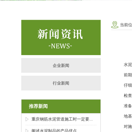
当前
水泥
企业新闻
‌前
行业新闻
仔细
检查
准备
推荐新闻
‌地
重庆钢筋水泥管道施工时一定要...
对施
阐述水泥制品的产品优点