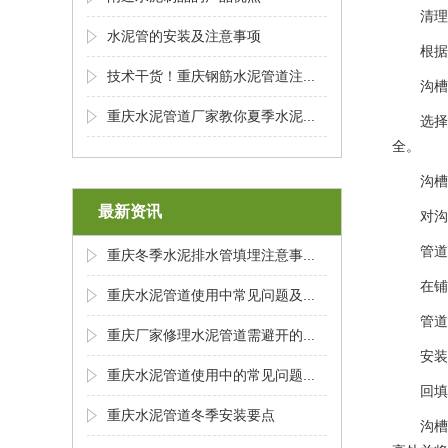
清理
水泥管的安装及注意事项
根据
技术干货！重庆钢筋水泥管道注...
‌沟
重庆水泥管道厂家教你夏季水泥...
选择
全‌。
沟槽
最新资讯
对沟
‌管
重庆冬季水泥排水管填埋注意事...
在铺
重庆水泥管道使用中常见问题及...
管道
重庆厂家修理水泥管道需避开的...
安装
重庆水泥管道使用中的常见问题...
‌回
重庆水泥管道冬季安装要点
沟槽