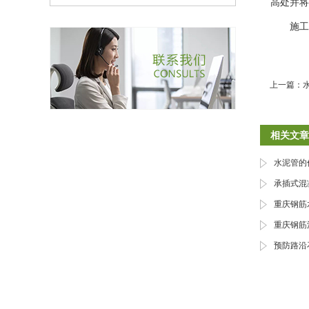
高处并将
施工
上一篇：
相关文章
水泥管的
承插式混
重庆钢筋
重庆钢筋
预防路沿