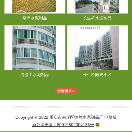
草坪水泥制品
长生桥水泥制品
混凝土水泥制品
长生桥阳光小区
Copyright
2022 重庆市南岸区德胜水泥制品厂
电脑版
©
渝公网安备：50010802004136号