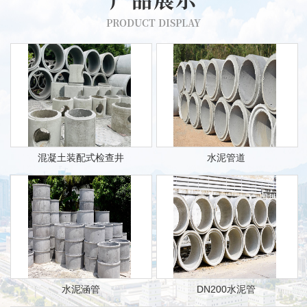
PRODUCT DISPLAY
混凝土装配式检查井
水泥管道
水泥涵管
DN200水泥管