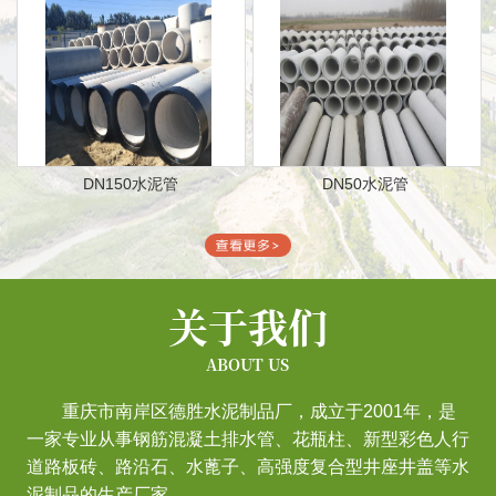
DN150水泥管
DN50水泥管
关于我们
ABOUT US
重庆市南岸区德胜水泥制品厂，成立于2001年，是
一家专业从事钢筋混凝土排水管、花瓶柱、新型彩色人行
道路板砖、路沿石、水蓖子、高强度复合型井座井盖等水
泥制品的生产厂家。