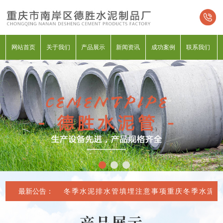
网站首页
关于我们
产品展示
新闻资讯
成功案例
联系我们
最新公告：
重庆冬季水泥排水管填埋注意事项
重庆冬季水泥排
产品展示