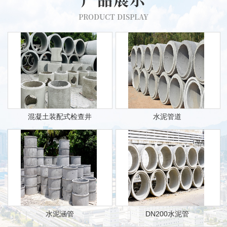
PRODUCT DISPLAY
混凝土装配式检查井
水泥管道
水泥涵管
DN200水泥管