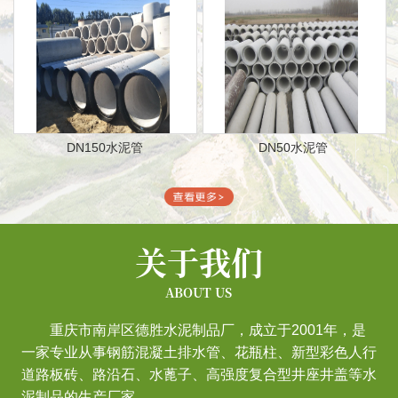
DN150水泥管
DN50水泥管
关于我们
ABOUT US
重庆市南岸区德胜水泥制品厂，成立于2001年，是
一家专业从事钢筋混凝土排水管、花瓶柱、新型彩色人行
道路板砖、路沿石、水蓖子、高强度复合型井座井盖等水
泥制品的生产厂家。