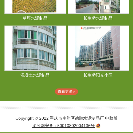
草坪水泥制品
长生桥水泥制品
混凝土水泥制品
长生桥阳光小区
Copyright
2022 重庆市南岸区德胜水泥制品厂
电脑版
©
渝公网安备：50010802004136号