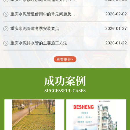
重庆水泥管道使用中的常见问题及...
2026-02-02
重庆水泥管道冬季安装要点
2026-01-27
重庆水泥排水管的主要施工方法
2026-01-22
成功案例
SUCCESSFUL CASES