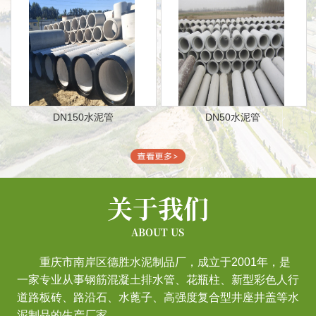
DN150水泥管
DN50水泥管
关于我们
ABOUT US
重庆市南岸区德胜水泥制品厂，成立于2001年，是
一家专业从事钢筋混凝土排水管、花瓶柱、新型彩色人行
道路板砖、路沿石、水蓖子、高强度复合型井座井盖等水
泥制品的生产厂家。