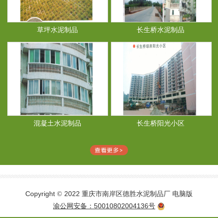
草坪水泥制品
长生桥水泥制品
混凝土水泥制品
长生桥阳光小区
Copyright
2022 重庆市南岸区德胜水泥制品厂
电脑版
©
渝公网安备：50010802004136号