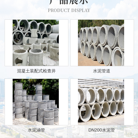
PRODUCT DISPLAY
混凝土装配式检查井
水泥管道
水泥涵管
DN200水泥管