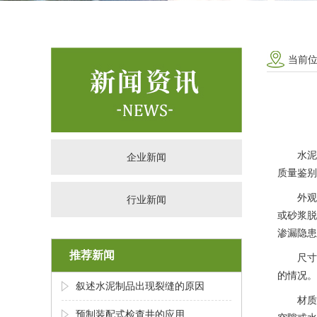
当前
水泥
企业新闻
质量鉴别
外观
行业新闻
或砂浆脱
渗漏隐患
推荐新闻
尺寸
的情况。
叙述水泥制品出现裂缝的原因
材质
预制装配式检查井的应用