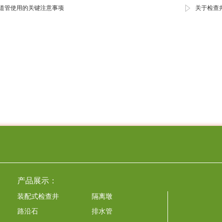
道管使用的关键注意事项
关于检查
产品展示：
装配式检查井
隔离墩
路沿石
排水管