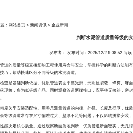
位置：
网站首页
>
新闻资讯
>
企业新闻
判断水泥管道质量等级的
发布者： 发布时间：2025/12/2 9:08:52 阅
管道的质量等级直接影响工程使用寿命与安全，掌握科学的判断方法能有
技巧，帮助快速区分不同等级的水泥管道。​
检查是基础判断依据。优质管道表面平整光滑，无明显裂缝、蜂窝、麻面
落现象，多为低等级产品。同时观察管道两端接口，应平整无倾斜，密封
。​
精度关乎安装适配性。用卷尺测量管道的内径、外径、长度及壁厚，优质
低等级管道常存在尺寸偏差过大、壁厚不足等问题，不仅影响拼接安装，
性能决定核心质量。通过观察断面质地判断，优质管道断面密实，无孔隙