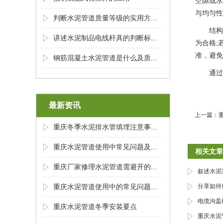
空隙或水
与均匀性
判断水泥管道质量等级的实用方...
结构
讲述水泥制品电线杆具的判断标...
为合格;
准，避免
钢筋混凝土水泥管道是什么及质...
通过
最新资讯
上一篇：
重庆冬季水泥排水管填埋注意事...
重庆水泥管道使用中常见问题及...
相关文章
重庆厂家修理水泥管道需避开的...
叙述水泥
重庆水泥管道使用中的常见问题...
分享如何
电缆沟盖
重庆水泥管道冬季安装要点
重庆水泥