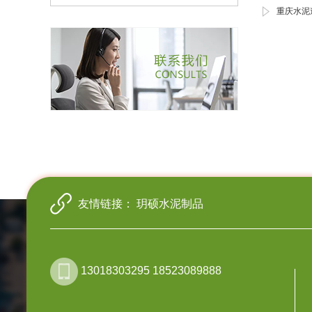
重庆水泥
友情链接：
玥硕水泥制品
13018303295 18523089888