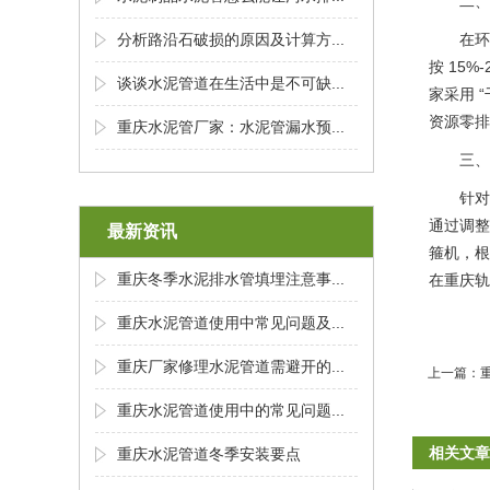
二、
分析路沿石破损的原因及计算方...
在环
按 15
谈谈水泥管道在生活中是不可缺...
家采用 
资源零排
重庆水泥管厂家：水泥管漏水预...
三、
针对
通过调整
最新资讯
箍机，根
重庆冬季水泥排水管填埋注意事...
在重庆轨
重庆水泥管道使用中常见问题及...
重庆厂家修理水泥管道需避开的...
上一篇：
重庆水泥管道使用中的常见问题...
相关文章
重庆水泥管道冬季安装要点