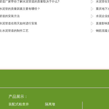
管道厂家带你了解水泥管道的质量取决于什么?
水泥管在
水泥管的质量因素主要有哪些？
重庆地下
管道的安装方法
水泥企业
水泥管道在雨天如何进行安装
直接影响
土水泥管道的制作工艺
钢筋混凝
产品展示：
装配式检查井
隔离墩