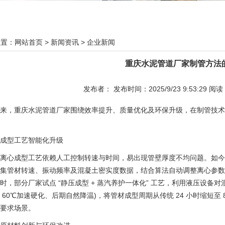
位置：
网站首页
>
新闻资讯
>
企业新闻
重庆水泥管道厂家制管方法
发布者： 发布时间：2025/9/23 9:53:29 阅
来，重庆水泥管道厂家围绕效率提升、质量优化及环保升级，在制管技术
成型工艺智能化升级
离心成型工艺依赖人工控制转速与时间，易出现管壁厚度不均问题。如今本地
集管材转速、振动频率及混凝土密实度数据，结合算法自动调整离心参数，使
时，部分厂家试点 “静压成型 + 蒸汽养护一体化” 工艺，利用液压设备对
 60℃加速硬化、后期自然降温)，将管材成型周期从传统 24 小时缩短至
要求场景。