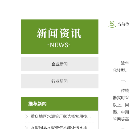
当前
近年
企业新闻
化转型。
一、
行业新闻
传统
器实时采
推荐新闻
以上。同
湿、中期
重庆地区水泥管厂家选择实用技...
管网等高
水泥制品水泥管怎么能让污水排...