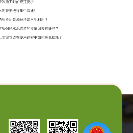
安装施工时的规范要求
水泥管要进行集中疏通!
的润滑油是烧掉还是再生利用？
重庆钢筋水泥管道的质量因素有哪些？
土水泥管道在使用过程中如何降低损耗？