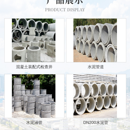
PRODUCT DISPLAY
混凝土装配式检查井
水泥管道
水泥涵管
DN200水泥管