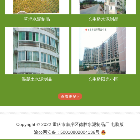
草坪水泥制品
长生桥水泥制品
混凝土水泥制品
长生桥阳光小区
Copyright
2022 重庆市南岸区德胜水泥制品厂
电脑版
©
渝公网安备：50010802004136号