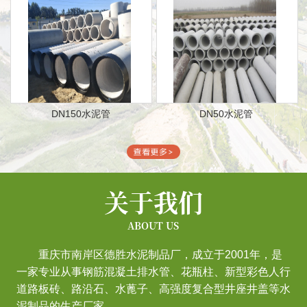
DN150水泥管
DN50水泥管
关于我们
ABOUT US
重庆市南岸区德胜水泥制品厂，成立于2001年，是
一家专业从事钢筋混凝土排水管、花瓶柱、新型彩色人行
道路板砖、路沿石、水蓖子、高强度复合型井座井盖等水
泥制品的生产厂家。