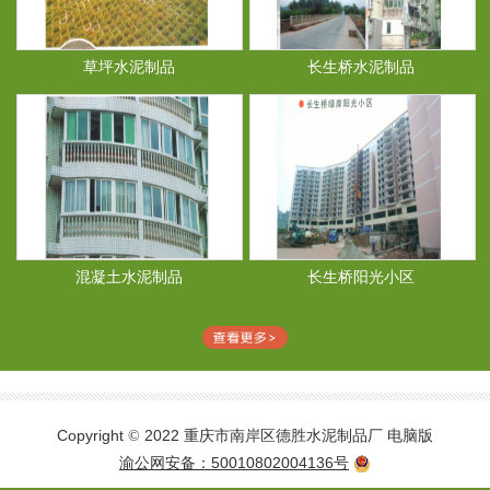
草坪水泥制品
长生桥水泥制品
混凝土水泥制品
长生桥阳光小区
Copyright
2022 重庆市南岸区德胜水泥制品厂
电脑版
©
渝公网安备：50010802004136号