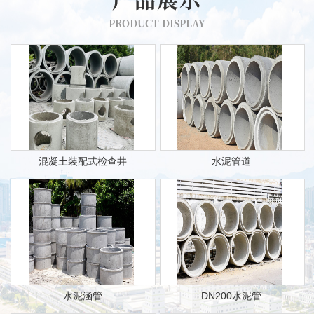
PRODUCT DISPLAY
混凝土装配式检查井
水泥管道
水泥涵管
DN200水泥管