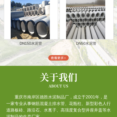
DN150水泥管
DN50水泥管
关于我们
ABOUT US
重庆市南岸区德胜水泥制品厂，成立于2001年，是
一家专业从事钢筋混凝土排水管、花瓶柱、新型彩色人行
道路板砖、路沿石、水蓖子、高强度复合型井座井盖等水
泥制品的生产厂家。