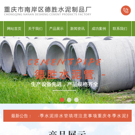
网站首页
关于我们
产品展示
新闻资讯
成功案例
联系我们
最新公告：
重庆冬季水泥排水管填埋注意事项
重庆冬季水泥排水
产品展示