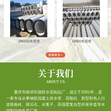
DN150水泥管
DN50水泥管
关于我们
ABOUT US
重庆市南岸区德胜水泥制品厂，成立于2001年，是
一家专业从事钢筋混凝土排水管、花瓶柱、新型彩色人行
道路板砖、路沿石、水蓖子、高强度复合型井座井盖等水
泥制品的生产厂家。