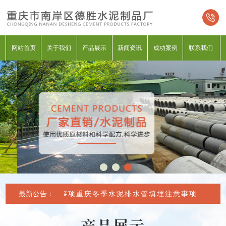
网站首页
关于我们
产品展示
新闻资讯
成功案例
联系我们
排水管填埋注意事项
最新公告：
重庆冬季水泥排水管填埋注意事项
产品展示