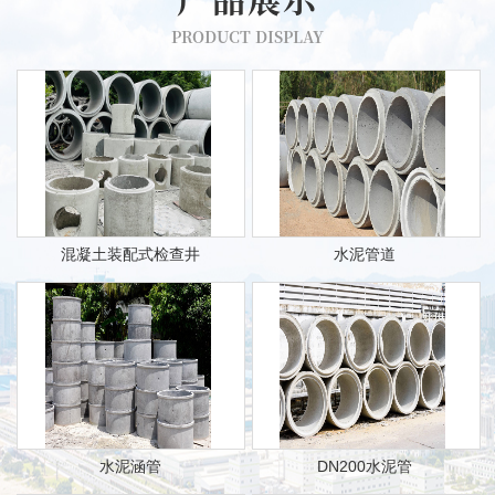
PRODUCT DISPLAY
混凝土装配式检查井
水泥管道
水泥涵管
DN200水泥管