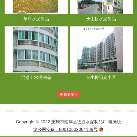
草坪水泥制品
长生桥水泥制品
混凝土水泥制品
长生桥阳光小区
Copyright
2022 重庆市南岸区德胜水泥制品厂
电脑版
©
渝公网安备：50010802004136号